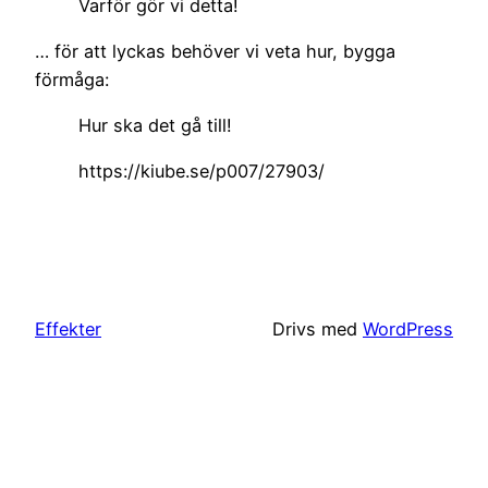
Varför gör vi detta!
… för att lyckas behöver vi veta hur, bygga
förmåga:
Hur ska det gå till!
https://kiube.se/p007/27903/
Effekter
Drivs med
WordPress