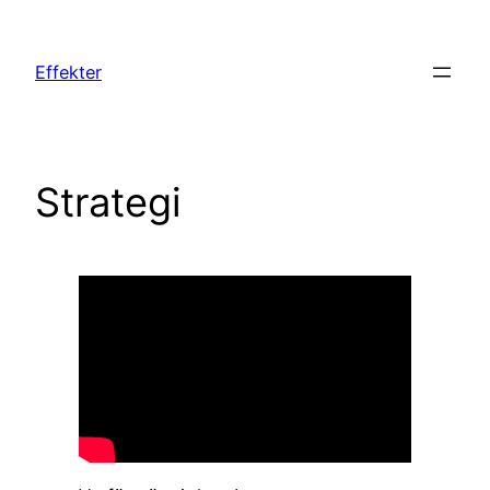
Hoppa
till
Effekter
innehåll
Strategi