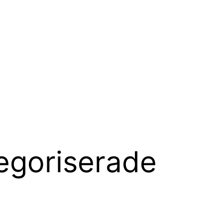
egoriserade