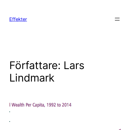
Hoppa
till
Effekter
innehåll
Författare:
Lars
Lindmark